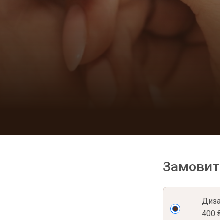
Замовит
Диз
400 