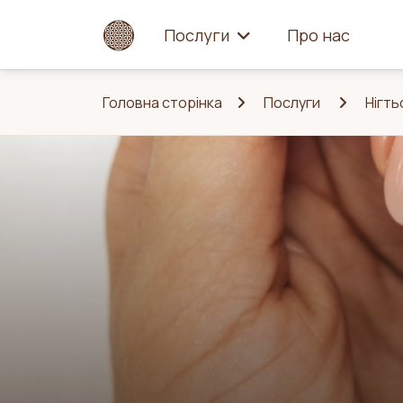
Послуги
Про нас
Головна сторінка
Послуги
Нігть