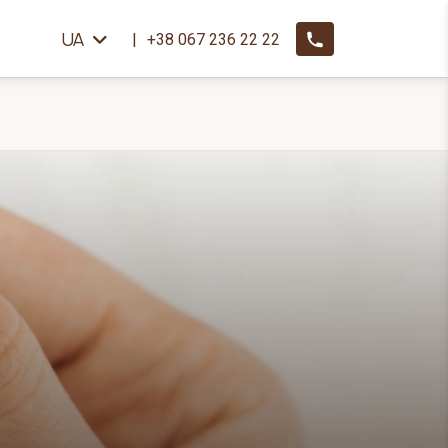
UA
+38 067 236 22 22