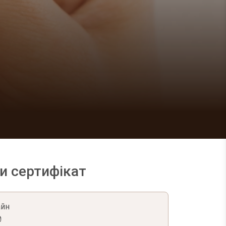
и сертифікат
айн
₴