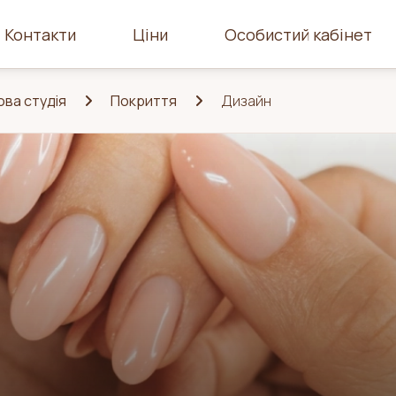
Контакти
Ціни
Особистий кабінет
ова студія
Покриття
Дизайн