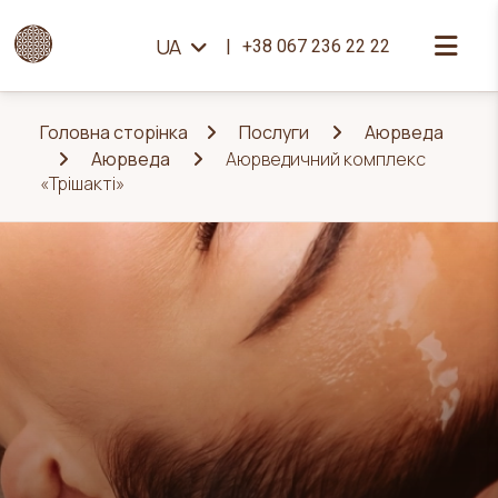
UA
+38 067 236 22 22
Головна сторінка
Послуги
Аюрведа
Аюрведа
Аюрведичний комплекс
«Трішакті»