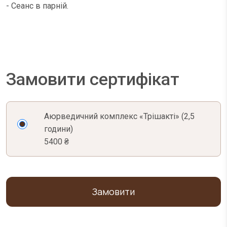
- Сеанс в парній.
Замовити сертифікат
Аюрведичний комплекс «Трішакті» (2,5
години)
5400 ₴
Замовити