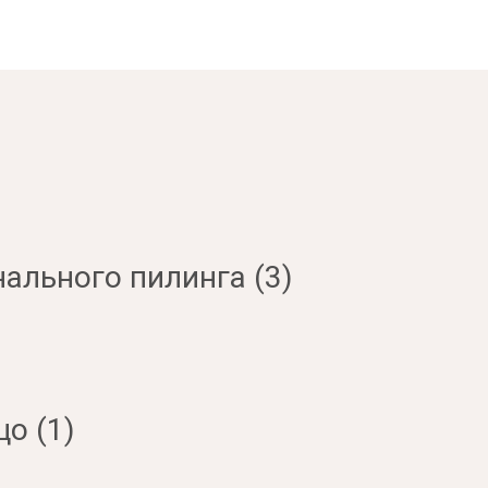
ального пилинга (3)
о (1)