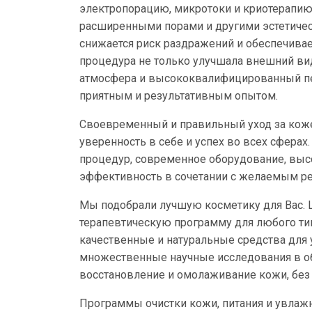
электропорацию, микротоки и криотерапию
расширенными порами и другими эстетичес
снижается риск раздражений и обеспечивае
процедура не только улучшала внешний вид,
атмосфера и высококвалифицированный пе
приятным и результативным опытом.
Своевременный и правильный уход за кожей
уверенность в себе и успех во всех сфера
процедур, современное оборудование, выс
эффективность в сочетании с желаемым ре
Мы подобрали лучшую косметику для Вас. Ш
терапевтическую программу для любого ти
качественные и натуральные средства для 
множественные научные исследования в об
восстановление и омолаживание кожи, без 
Программы очистки кожи, питания и увла