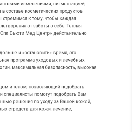
растными изменениями, пигментацией,
 в составе косметических продуктов
ы стремимся к тому, чтобы каждая
летворения от заботы о себе. Тёплая
Спа Бьюти Мед Центр» действительно
дольше и «остановить» время, это
льная программа уходовых и лечебных
гии, максимальная безопасность, высокая
ицом и телом, позволяющий подобрать
и специалисты помогут подобрать Вам
онные решения по уходу за Вашей кожей,
ых стредств для кожи, лечение,