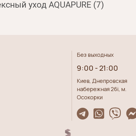
ексный уход AQUAPURE (7)
Без выходных
9:00 - 21:00
Киев, Днепровская
набережная 26i, м.
Осокорки