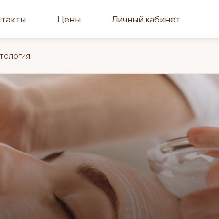
нтакты
Цены
Личный кабинет
тология