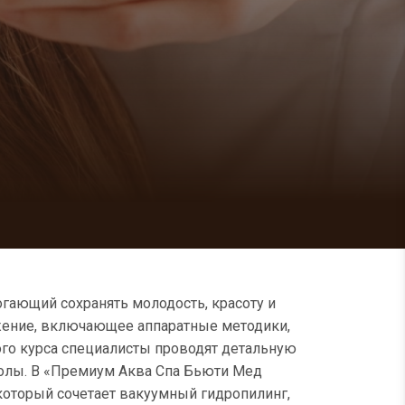
огающий сохранять молодость, красоту и
жение, включающее аппаратные методики,
ого курса специалисты проводят детальную
колы. В «Премиум Аква Спа Бьюти Мед
который сочетает вакуумный гидропилинг,