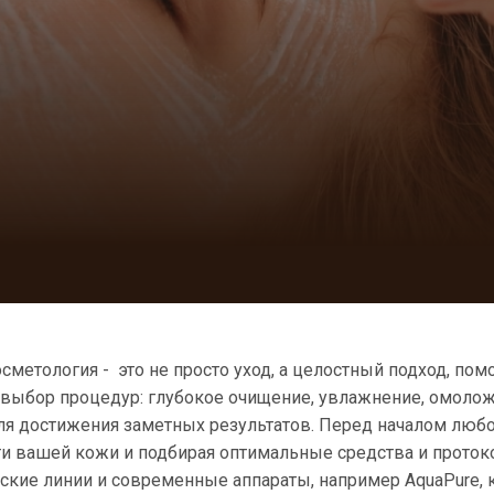
метология - это не просто уход, а целостный подход, пом
выбор процедур: глубокое очищение, увлажнение, омоло
ля достижения заметных результатов. Перед началом люб
ти вашей кожи и подбирая оптимальные средства и прото
кие линии и современные аппараты, например AquaPure, 