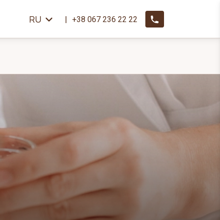
RU
+38 067 236 22 22