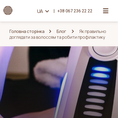
UA
+38 067 236 22 22
Головна сторінка
Блог
Як правильно
доглядати за волоссям та робити профілактику